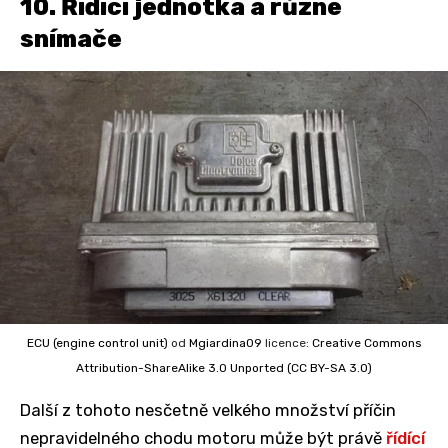
10. Řídící jednotka a různé
snímače
ECU (engine control unit)
od
Mgiardina09
licence:
Creative Commons
Attribution-ShareAlike 3.0 Unported (CC BY-SA 3.0)
Další z tohoto nesčetně velkého množství příčin
nepravidelného chodu motoru může být právě
řídící