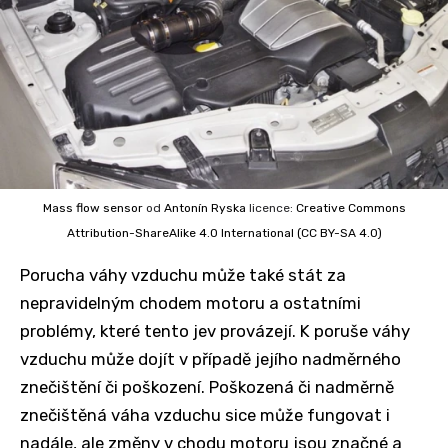
Mass flow sensor
od
Antonín Ryska
licence:
Creative Commons
Attribution-ShareAlike 4.0 International (CC BY-SA 4.0)
Porucha váhy vzduchu může také stát za
nepravidelným chodem motoru a ostatními
problémy, které tento jev provázejí. K poruše váhy
vzduchu může dojít v případě jejího nadměrného
znečištění či poškození. Poškozená či nadměrně
znečištěná váha vzduchu sice může fungovat i
nadále, ale změny v chodu motoru jsou značné a