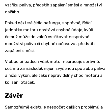
vstřiku paliva, předstih zapálení směsi a množství
dalšího.
Pokud některé čidlo nefunguje správně, řídící
jednotka motoru dostává chybné údaje, kvůli
čemuž může do válců vstřikovat nesprávné
množství paliva či chybně načasovat předstih
zapálení směsi.
V obou případech však motor nepracuje správně,
což má za následek nejen zvýšenou spotřebu paliva
a nižší výkon, ale také nepravidelný chod motoru a
kolísání otáček.
Závěr
Samozřejmě existuje nespočet dalších problémů a