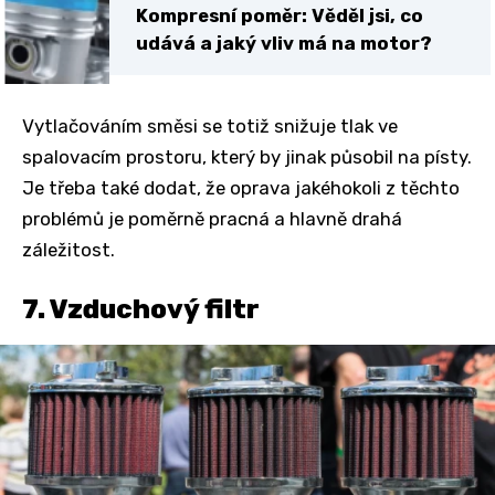
Kompresní poměr: Věděl jsi, co
udává a jaký vliv má na motor?
Vytlačováním směsi se totiž snižuje tlak ve
spalovacím prostoru, který by jinak působil na písty.
Je třeba také dodat, že oprava jakéhokoli z těchto
problémů je poměrně pracná a hlavně drahá
záležitost.
7. Vzduchový filtr