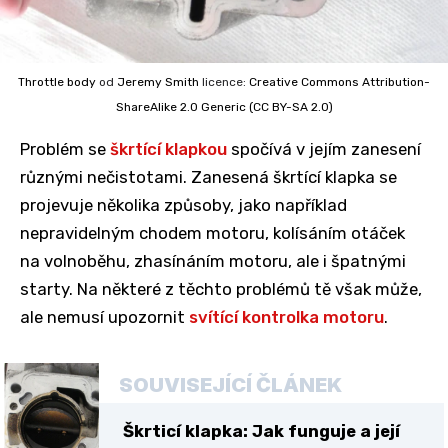
Throttle body
od
Jeremy Smith
licence:
Creative Commons
Attribution-
ShareAlike 2.0 Generic (CC BY-SA 2.0)
Problém se
škrtící klapkou
spočívá v jejím zanesení
různými nečistotami. Zanesená škrtící klapka se
projevuje několika způsoby, jako například
nepravidelným chodem motoru, kolísáním otáček
na volnoběhu, zhasínáním motoru, ale i špatnými
starty. Na některé z těchto problémů tě však může,
ale nemusí upozornit
svítící kontrolka motoru
.
SOUVISEJÍCÍ ČLÁNEK
Škrticí klapka: Jak funguje a její