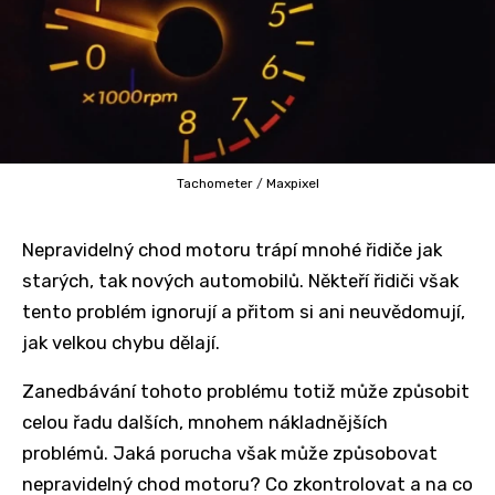
Tachometer
/
Maxpixel
Nepravidelný chod motoru trápí mnohé řidiče jak
starých, tak nových automobilů. Někteří řidiči však
tento problém ignorují a přitom si ani neuvědomují,
jak velkou chybu dělají.
Zanedbávání tohoto problému totiž může způsobit
celou řadu dalších, mnohem nákladnějších
problémů. Jaká porucha však může způsobovat
nepravidelný chod motoru? Co zkontrolovat a na co