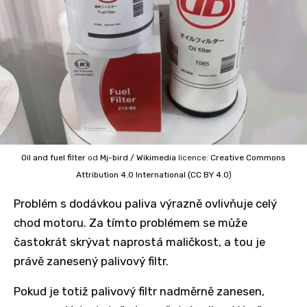
Oil and fuel filter
od
Mj-bird / Wikimedia
licence:
Creative Commons
Attribution 4.0 International (CC BY 4.0)
Problém s dodávkou paliva výrazně ovlivňuje celý
chod motoru. Za tímto problémem se může
častokrát skrývat naprostá maličkost, a tou je
právě zanesený palivový filtr.
Pokud je totiž palivový filtr nadměrně zanesen,