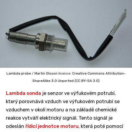
Lambda probe
/
Martin Olsson
licence:
Creative Commons
Attribution-
ShareAlike 3.0 Unported (CC BY-SA 3.0)
Lambda sonda
je senzor ve výfukovém potrubí,
který porovnává vzduch ve výfukovém potrubí se
vzduchem v okolí motoru a na základě chemické
reakce vytváří elektrický signál. Tento signál je
odeslán
řídicí jednotce motoru
, která poté pomocí