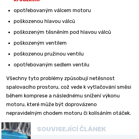
opotřebovaným válcem motoru
poškozenou hlavou válců
poškozeným těsněním pod hlavou válců
poškozeným ventilem
poškozenou pružinou ventilu
opotřebovaným sedlem ventilu
Všechny tyto problémy způsobují netěsnost
spalovacího prostoru, což vede k vytlačování směsi
během komprese a následnému snížení výkonu
motoru, které může být doprovázeno
nepravidelným chodem motoru či kolísáním otáček.
SOUVISEJÍCÍ ČLÁNEK