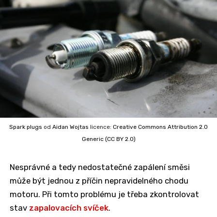
Spark plugs
od
Aidan Wojtas
licence:
Creative Commons
Attribution 2.0
Generic (CC BY 2.0)
Nesprávné a tedy nedostatečné zapálení směsi
může být jednou z příčin nepravidelného chodu
motoru. Při tomto problému je třeba zkontrolovat
stav
zapalovacích svíček
.