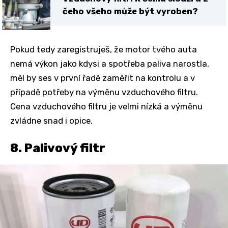
čeho všeho může být vyroben?
Pokud tedy zaregistruješ, že motor tvého auta
nemá výkon jako kdysi a spotřeba paliva narostla,
měl by ses v první řadě zaměřit na kontrolu a v
případě potřeby na výměnu vzduchového filtru.
Cena vzduchového filtru je velmi nízká a výměnu
zvládne snad i opice.
8. Palivový filtr