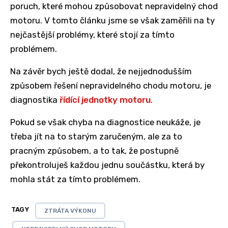
poruch, které mohou způsobovat nepravidelný chod
motoru. V tomto článku jsme se však zaměřili na ty
nejčastější problémy, které stojí za tímto
problémem.
Na závěr bych ještě dodal, že nejjednodušším
způsobem řešení nepravidelného chodu motoru, je
diagnostika
řídící jednotky motoru
.
Pokud se však chyba na diagnostice neukáže, je
třeba jít na to starým zaručeným, ale za to
pracným způsobem, a to tak, že postupně
překontroluješ každou jednu součástku, která by
mohla stát za tímto problémem.
TAGY
ZTRÁTA VÝKONU