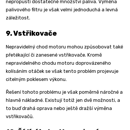
nepropustí dostatečné množství paliva. Výměna
palivového filtru je však velmi jednoduchá a levná
záležitost.
9. Vstřikovače
Nepravidelný chod motoru mohou způsobovat také
přetékající či zanesené vstřikovače. Kromě
nepravidelného chodu motoru doprovázeného
kolísáním otáček se však tento problém projevuje
citelným poklesem výkonu.
Řešení tohoto problému je však poměrně náročné a
hlavně nákladné. Existují totiž jen dvě možnosti, a
to buď drahá oprava nebo ještě dražší výměna
vstřikovačů.