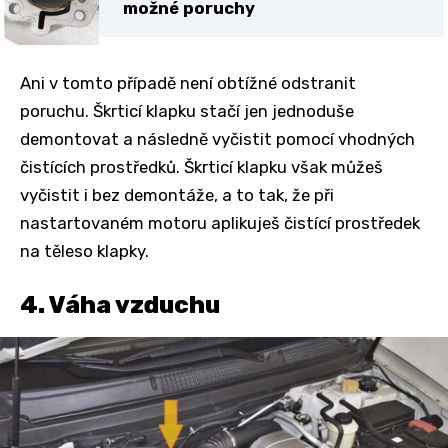
možné poruchy
Ani v tomto případě není obtížné odstranit
poruchu. Škrticí klapku stačí jen jednoduše
demontovat a následně vyčistit pomocí vhodných
čistících prostředků. Škrticí klapku však můžeš
vyčistit i bez demontáže, a to tak, že při
nastartovaném motoru aplikuješ čistící prostředek
na těleso klapky.
4. Váha vzduchu