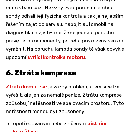
množstvím sazí. Ne vždy však poruchu lambda
sondy odhalí její fyzická kontrola a tak je nejlepším
řešením zajet do servisu, napojit automobil na
diagnostiku a zjistí-li se, že se jedná o poruchu
právě této komponenty, je třeba poškozený senzor
vyměnit. Na poruchu lambda sondy tě však obvykle
upozorní
svítící kontrolka motoru
.
6. Ztráta komprese
Ztráta komprese
je vážný problém, který sice lze
vyřešit, ale jen za nemalé peníze. Ztrátu komprese
způsobují netěsnosti ve spalovacím prostoru. Tyto
netěsnosti mohou být způsobeny:
opotřebovaným nebo zničeným
pístním
kroužkem