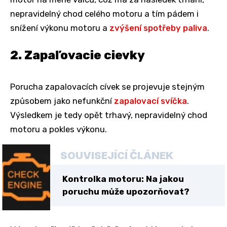
nepravidelný chod celého motoru a tím pádem i
snížení výkonu motoru a
zvýšení spotřeby paliva
.
2. Zapaľovacie cievky
Porucha zapalovacích cívek se projevuje stejným
způsobem jako nefunkční
zapalovací svíčka
.
Výsledkem je tedy opět trhavý, nepravidelný chod
motoru a pokles výkonu.
SOUVISEJÍCÍ ČLÁNEK
Kontrolka motoru: Na jakou
poruchu může upozorňovat?