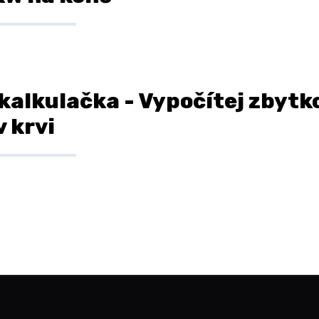
 kalkulačka - Vypočítej zbytk
v krvi