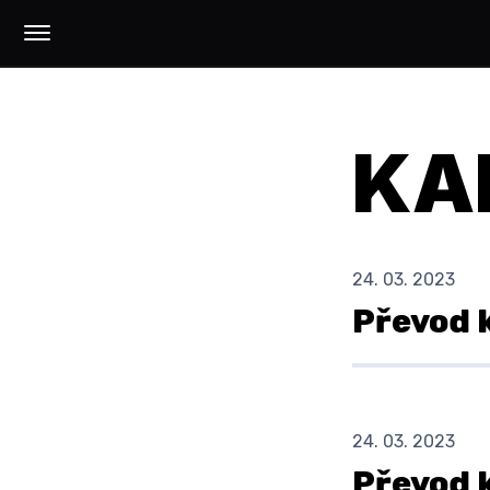
KA
24. 03. 2023
Převod 
24. 03. 2023
Převod 