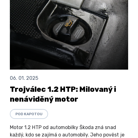
06. 01. 2025
Trojválec 1.2 HTP: Milovaný i
nenáviděný motor
POD KAPOTOU
Motor 1.2 HTP od automobilky Škoda zná snad
každý, kdo se zajímá o automobily. Jeho pověst je