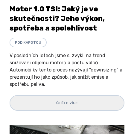
Motor 1.0 TSI: Jaký je ve
skutečnosti? Jeho výkon,
spotřeba a spolehlivost
POD KAPOTOU
V posledních letech jsme si zvykli na trend
snižování objemu motorů a počtu válců.
Automobilky tento proces nazývají "downsizing" a
prezentují ho jako způsob, jak snížit emise a
spotřebu paliva.
ČTĚTE VÍCE