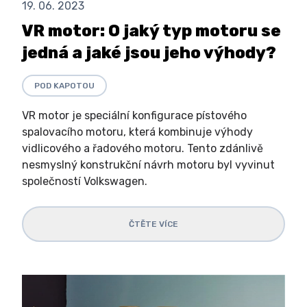
19. 06. 2023
VR motor: O jaký typ motoru se
jedná a jaké jsou jeho výhody?
POD KAPOTOU
VR motor je speciální konfigurace pístového
spalovacího motoru, která kombinuje výhody
vidlicového a řadového motoru. Tento zdánlivě
nesmyslný konstrukční návrh motoru byl vyvinut
společností Volkswagen.
ČTĚTE VÍCE