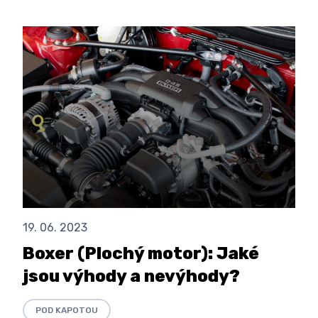
19. 06. 2023
Boxer (Plochý motor): Jaké
jsou výhody a nevýhody?
POD KAPOTOU