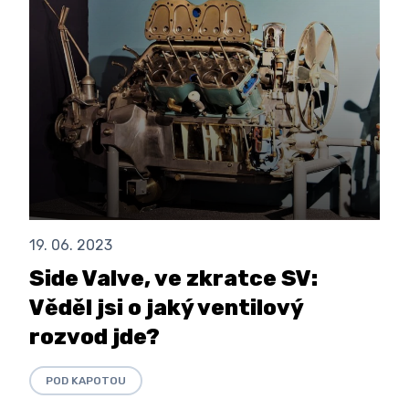
19. 06. 2023
Side Valve, ve zkratce SV:
Věděl jsi o jaký ventilový
rozvod jde?
POD KAPOTOU