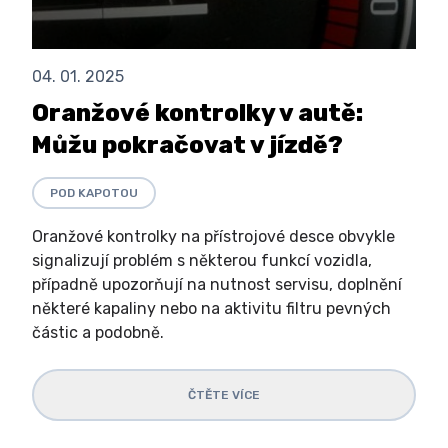
04. 01. 2025
Oranžové kontrolky v autě:
Můžu pokračovat v jízdě?
POD KAPOTOU
Oranžové kontrolky na přístrojové desce obvykle
signalizují problém s některou funkcí vozidla,
případně upozorňují na nutnost servisu, doplnění
některé kapaliny nebo na aktivitu filtru pevných
částic a podobně.
ČTĚTE VÍCE