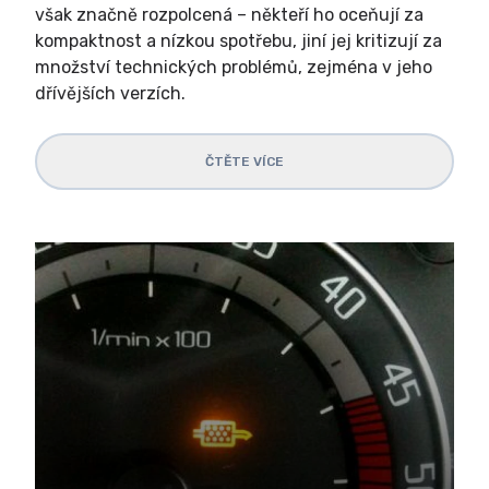
však značně rozpolcená – někteří ho oceňují za
kompaktnost a nízkou spotřebu, jiní jej kritizují za
množství technických problémů, zejména v jeho
dřívějších verzích.
ČTĚTE VÍCE