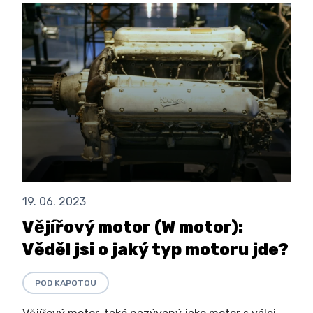
19. 06. 2023
Vějířový motor (W motor):
Věděl jsi o jaký typ motoru jde?
POD KAPOTOU