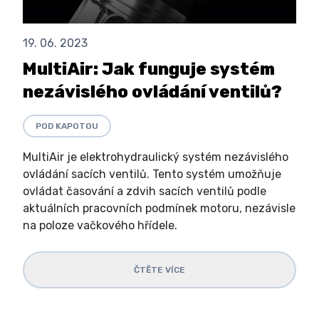
19. 06. 2023
MultiAir: Jak funguje systém
nezávislého ovládání ventilů?
POD KAPOTOU
MultiAir je elektrohydraulický systém nezávislého
ovládání sacích ventilů. Tento systém umožňuje
ovládat časování a zdvih sacích ventilů podle
aktuálních pracovních podmínek motoru, nezávisle
na poloze vačkového hřídele.
ČTĚTE VÍCE