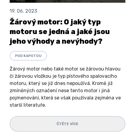
19. 06. 2023
Žárový motor: O jaký typ
motoru se jedná a jaké jsou
jeho výhody a nevýhody?
POD KAPOTOU
Žárový motor nebo také motor se žárovou hlavou
či žárovou vložkou je typ pístového spalovacího
motoru, který se již dnes nepoužívá. Kromě již
zmíněných označení nese tento motor i jiná
pojmenování, která se však používala zejména ve
starší literatuře.
ČTĚTE VÍCE