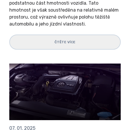
podstatnou část hmotnosti vozidla. Tato
hmotnost je však soustředěna na relativně malém
prostoru, což výrazně ovlivňuje polohu těžiště
automobilu a jeho jízdní vlastnosti.
ČTĚTE VÍCE
07. 01. 2025