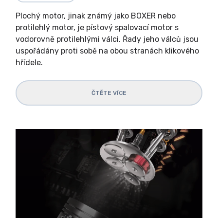
Plochý motor, jinak známý jako BOXER nebo
protilehlý motor, je pístový spalovací motor s
vodorovně protilehlými válci. Řady jeho válců jsou
uspořádány proti sobě na obou stranách klikového
hřídele.
ČTĚTE VÍCE