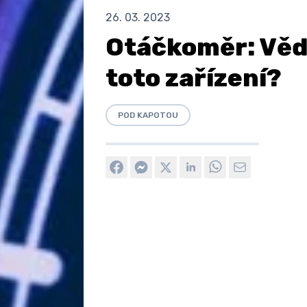
26. 03. 2023
Otáčkoměr: Vědě
toto zařízení?
POD KAPOTOU