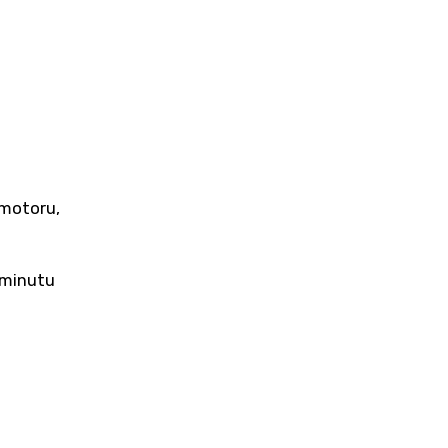
 motoru,
 minutu