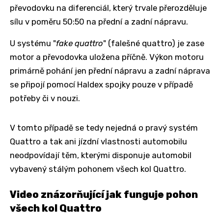
převodovku na diferenciál, který trvale přerozděluje
sílu v poměru 50:50 na přední a zadní nápravu.
U systému "
fake quattro
" (falešné quattro) je zase
motor a převodovka uložena příčně. Výkon motoru
primárně pohání jen přední nápravu a zadní náprava
se připojí pomocí Haldex spojky pouze v případě
potřeby či v nouzi.
V tomto případě se tedy nejedná o pravý systém
Quattro a tak ani jízdní vlastnosti automobilu
neodpovídají těm, kterými disponuje automobil
vybavený stálým pohonem všech kol Quattro.
Video znázorňující jak funguje pohon
všech kol Quattro