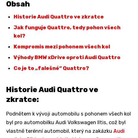
Obsah
Historie Audi Quattro ve zkratce
Jak funguje Quattro, tedy pohon všech
kol?
Kompromis mezi pohonem všech kol
Výhody BMW xDrive oproti Audi Quattro
Co je to „falešné“ Quattro?
Historie Audi Quattro ve
zkratce:
Podnětem k vývoji automobilu s pohonem všech kol
byl pro automobilku Audi Volkswagen Iltis, což byl
vlastně terénní automobil, který na zakázku
Audi