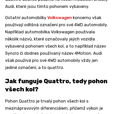
Audi, které jsou tímto pohonem vybaveny.
Ostatní automobilky
Volkswagen
koncernu však
používají odlišná označení pro své 4WD automobily.
Například automobilka Volkswagen používala
několik názvů, které označovaly jejich vozidla
vybavená pohonem všech kol, a to například název
Syncro či dodnes používaný název 4Motion. Audi
však používá pro své 4WD automobily vždy jen
jediné označení, a to quattro.
Jak funguje Quattro, tedy pohon
všech kol?
Pohon Quattro je trvalý pohon všech kol s
mezinápravovým diferenciálem, přičemž výkon je