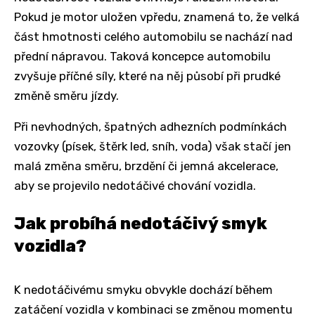
Pokud je motor uložen vpředu, znamená to, že velká
část hmotnosti celého automobilu se nachází nad
přední nápravou. Taková koncepce automobilu
zvyšuje příčné síly, které na něj působí při prudké
změně směru jízdy.
Při nevhodných, špatných adhezních podmínkách
vozovky (písek, štěrk led, sníh, voda) však stačí jen
malá změna směru, brzdění či jemná akcelerace,
aby se projevilo nedotáčivé chování vozidla.
Jak probíhá nedotáčivý smyk
vozidla?
K nedotáčivému smyku obvykle dochází během
zatáčení vozidla v kombinaci se změnou momentu