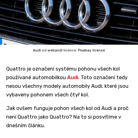
Audi
od
webandi
licence:
Pixabay license
Quattro je označení systému pohonu všech kol
používané automobilkou
Audi
. Toto označení tedy
nesou všechny modely automobily Audi, které jsou
vybaveny pohonem všech čtyř kol.
Jak ovšem funguje pohon všech kol od Audi a proč
není Quattro jako Quattro? Na to si posvítíme v
dnešním článku.