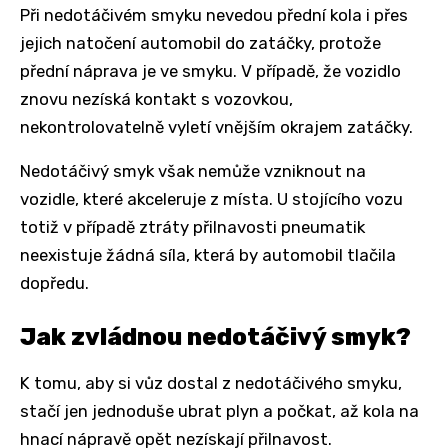
Při nedotáčivém smyku nevedou přední kola i přes
jejich natočení automobil do zatáčky, protože
přední náprava je ve smyku. V případě, že vozidlo
znovu nezíská kontakt s vozovkou,
nekontrolovatelně vyletí vnějším okrajem zatáčky.
Nedotáčivý smyk však nemůže vzniknout na
vozidle, které akceleruje z místa. U stojícího vozu
totiž v případě ztráty přilnavosti pneumatik
neexistuje žádná síla, která by automobil tlačila
dopředu.
Jak zvládnou nedotáčivý smyk?
K tomu, aby si vůz dostal z nedotáčivého smyku,
stačí jen jednoduše ubrat plyn a počkat, až kola na
hnací nápravě opět nezískají přilnavost.