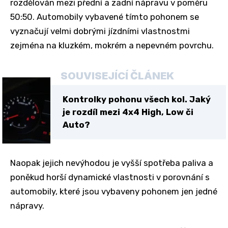
rozdělován mezi přední a zadní nápravu v poměru
50:50. Automobily vybavené tímto pohonem se
vyznačují velmi dobrými jízdními vlastnostmi
zejména na kluzkém, mokrém a nepevném povrchu.
SOUVISEJÍCÍ ČLÁNEK
Kontrolky pohonu všech kol. Jaký
je rozdíl mezi 4x4 High, Low či
Auto?
Naopak jejich nevýhodou je vyšší spotřeba paliva a
poněkud horší dynamické vlastnosti v porovnání s
automobily, které jsou vybaveny pohonem jen jedné
nápravy.