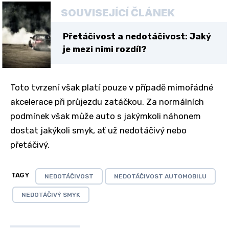
SOUVISEJÍCÍ ČLÁNEK
Přetáčivost a nedotáčivost: Jaký
je mezi nimi rozdíl?
Toto tvrzení však platí pouze v případě mimořádné
akcelerace při průjezdu zatáčkou. Za normálních
podmínek však může auto s jakýmkoli náhonem
dostat jakýkoli smyk, ať už nedotáčivý nebo
přetáčivý.
TAGY
NEDOTÁČIVOST
NEDOTÁČIVOST AUTOMOBILU
NEDOTÁČIVÝ SMYK