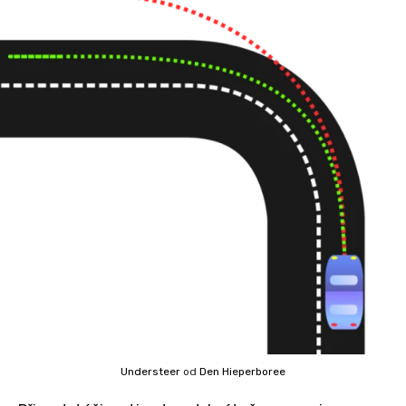
Understeer
od
Den Hieperboree