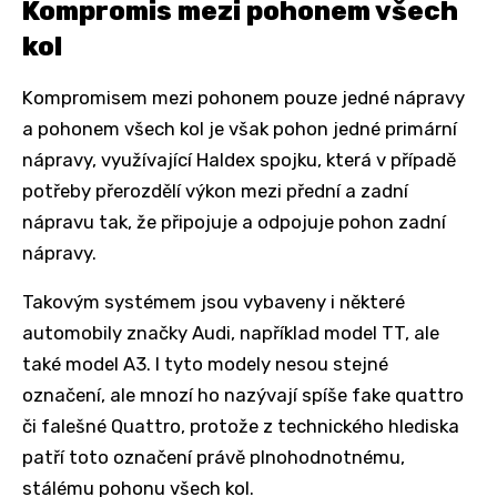
Kompromis mezi pohonem všech
kol
Kompromisem mezi pohonem pouze jedné nápravy
a pohonem všech kol je však pohon jedné primární
nápravy, využívající Haldex spojku, která v případě
potřeby přerozdělí výkon mezi přední a zadní
nápravu tak, že připojuje a odpojuje pohon zadní
nápravy.
Takovým systémem jsou vybaveny i některé
automobily značky Audi, například model TT, ale
také model A3. I tyto modely nesou stejné
označení, ale mnozí ho nazývají spíše fake quattro
či falešné Quattro, protože z technického hlediska
patří toto označení právě plnohodnotnému,
stálému pohonu všech kol.