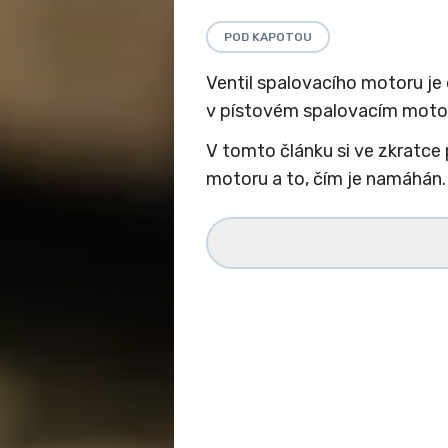
POD KAPOTOU
Ventil spalovacího motoru je
v pístovém spalovacím moto
V tomto článku si ve zkratce 
motoru a to, čím je namáhán.