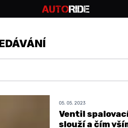
EDÁVÁNÍ
05. 05. 2023
Ventil spalovac
slouží a čím vš