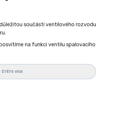
 důležitou součástí ventilového rozvodu
ru.
posvítíme na funkci ventilu spalovacího
ČTĚTE VÍCE