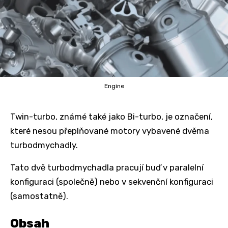
Engine
Twin-turbo, známé také jako Bi-turbo, je označení,
které nesou přeplňované motory vybavené dvěma
turbodmychadly.
Tato dvě turbodmychadla pracují buď v paralelní
konfiguraci (společně) nebo v sekvenční konfiguraci
(samostatně).
Obsah