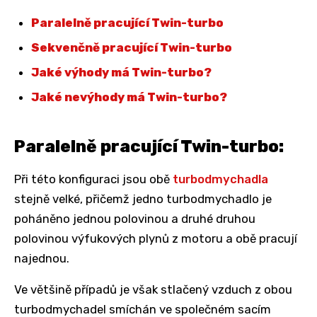
Paralelně pracující Twin-turbo
Sekvenčně pracující Twin-turbo
Jaké výhody má Twin-turbo?
Jaké nevýhody má Twin-turbo?
Paralelně pracující Twin-turbo:
Při této konfiguraci jsou obě
turbodmychadla
stejně velké, přičemž jedno turbodmychadlo je
poháněno jednou polovinou a druhé druhou
polovinou výfukových plynů z motoru a obě pracují
najednou.
Ve většině případů je však stlačený vzduch z obou
turbodmychadel smíchán ve společném sacím