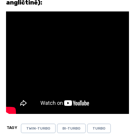
angličtině):
TAGY
TWIN-TURBO
BI-TURBO
TURBO