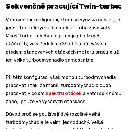
Sekvenčně pracující Twin-turbo:
V sekvenční konfiguraci, která se využívá častěji, je
jedno turbodmychadlo malé a druhé zase větší.
Menší turbodmychadlo pracuje při nízkých
otáčkách, ve středních běží obě a při vyšších
předem stanovených otáčkách motoru pracuje už
jen velké turbodmychadlo samostatně.
Při této konfiguraci však mohou turbodmychadla
pracovat i tak, že menší turbodmychadlo bude
pracovat v celém
spektru otáček
a větší se k němu
zapojí pouze ve vysokých otáčkách.
Důvod proč se používají dvě rozdílně velká
turbodmychadla je velmi jednoduchý. Velká