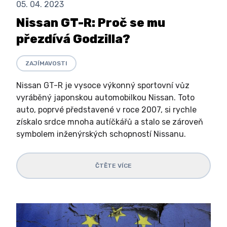
05. 04. 2023
Nissan GT-R: Proč se mu
přezdívá Godzilla?
ZAJÍMAVOSTI
Nissan GT-R je vysoce výkonný sportovní vůz
vyráběný japonskou automobilkou Nissan. Toto
auto, poprvé představené v roce 2007, si rychle
získalo srdce mnoha autíčkářů a stalo se zároveň
symbolem inženýrských schopností Nissanu.
ČTĚTE VÍCE