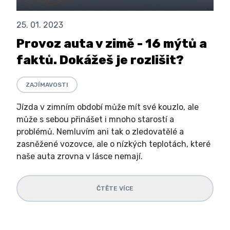
25. 01. 2023
Provoz auta v zimě - 16 mýtů a
faktů. Dokážeš je rozlišit?
ZAJÍMAVOSTI
Jízda v zimním období může mít své kouzlo, ale
může s sebou přinášet i mnoho starostí a
problémů. Nemluvím ani tak o zledovatělé a
zasněžené vozovce, ale o nízkých teplotách, které
naše auta zrovna v lásce nemají.
ČTĚTE VÍCE