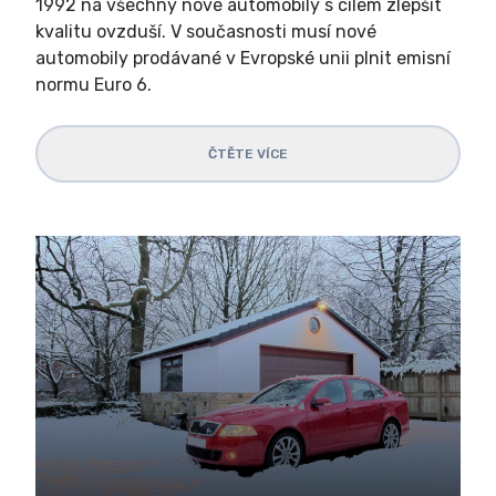
1992 na všechny nové automobily s cílem zlepšit
kvalitu ovzduší. V současnosti musí nové
automobily prodávané v Evropské unii plnit emisní
normu Euro 6.
ČTĚTE VÍCE