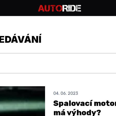
EDÁVÁNÍ
04. 06. 2023
Spalovací motor
má výhody?