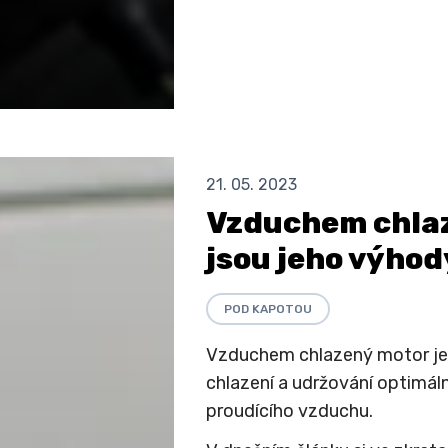
21. 05. 2023
Vzduchem chlaz
jsou jeho výho
POD KAPOTOU
Vzduchem chlazený motor je 
chlazení a udržování optimál
proudícího vzduchu.