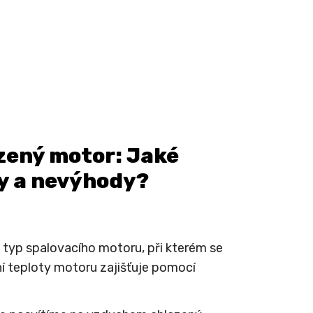
ený motor: Jaké
dy a nevýhody?
typ spalovacího motoru, při kterém se
ní teploty motoru zajišťuje pomocí