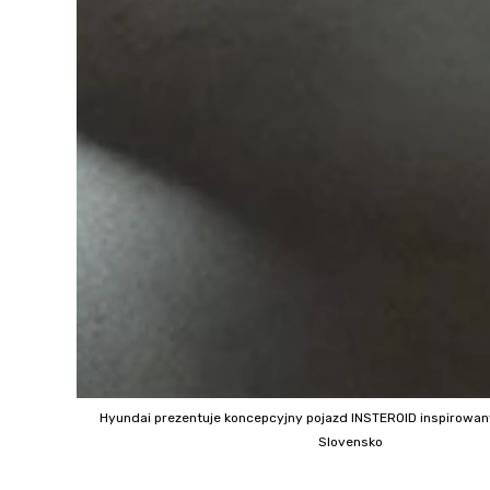
Hyundai prezentuje koncepcyjny pojazd INSTEROID inspirowa
Slovensko