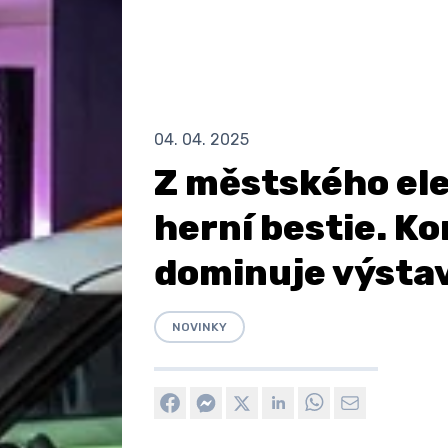
04. 04. 2025
Z městského ele
herní bestie. K
dominuje výstav
NOVINKY