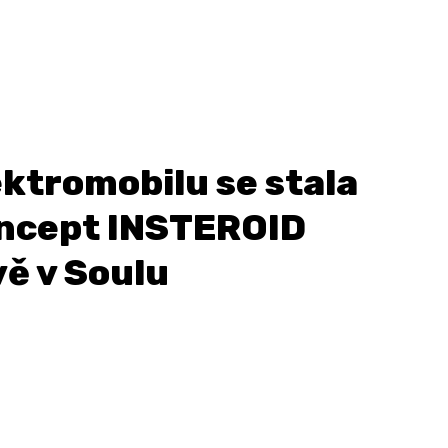
ktromobilu se stala
oncept INSTEROID
ě v Soulu