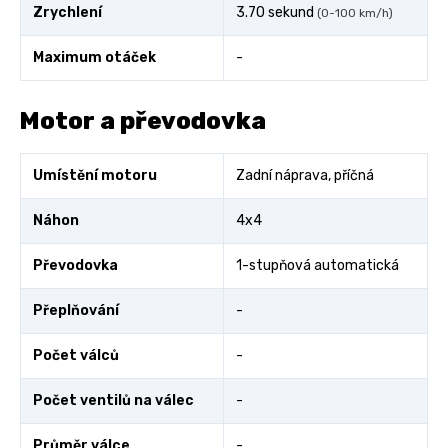
Zrychlení
3.70 sekund
(0-100 km/h)
Maximum otáček
-
Motor a převodovka
Umístění motoru
Zadní náprava, příčná
Náhon
4x4
Převodovka
1-stupňová automatická
Přeplňování
-
Počet válců
-
Počet ventilů na válec
-
Průměr válce
-