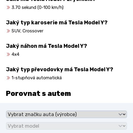
3.70 sekund (0-100 km/h)
Jaký typ karoserie má Tesla Model Y?
SUV, Crossover
Jaký náhon má Tesla Model Y?
4x4
Jaký typ převodovky má Tesla Model Y?
1-stupňová automatická
Porovnat s autem