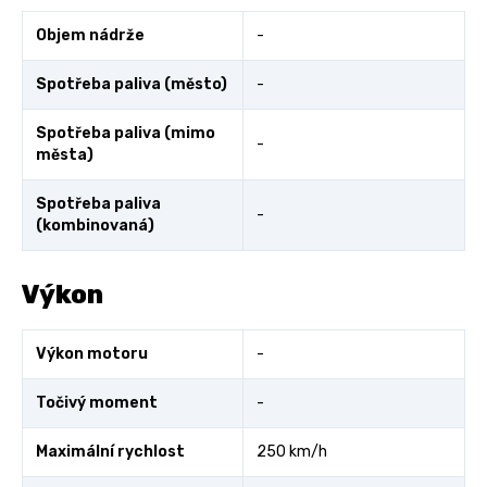
Objem nádrže
-
Spotřeba paliva (město)
-
Spotřeba paliva (mimo
-
města)
Spotřeba paliva
-
(kombinovaná)
Výkon
Výkon motoru
-
Točivý moment
-
Maximální rychlost
250 km/h