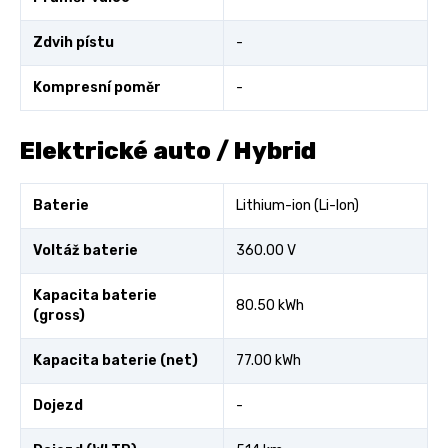
Zdvih pístu
-
Kompresní poměr
-
Elektrické auto / Hybrid
Baterie
Lithium-ion (Li-Ion)
Voltáž baterie
360.00 V
Kapacita baterie
80.50 kWh
(gross)
Kapacita baterie (net)
77.00 kWh
Dojezd
-