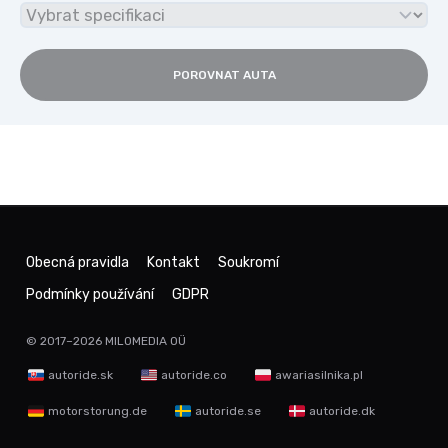
POROVNAT AUTA
Obecná pravidla
Kontakt
Soukromí
Podmínky používání
GDPR
© 2017–2026
MILOMEDIA OÜ
autoride.sk
autoride.co
awariasilnika.pl
motorstorung.de
autoride.se
autoride.dk