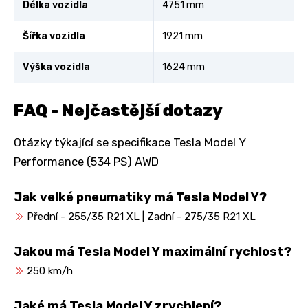
Délka vozidla
4751 mm
Šířka vozidla
1921 mm
Výška vozidla
1624 mm
FAQ - Nejčastější dotazy
Otázky týkající se specifikace Tesla Model Y
Performance (534 PS) AWD
Jak velké pneumatiky má Tesla Model Y?
Přední - 255/35 R21 XL | Zadní - 275/35 R21 XL
Jakou má Tesla Model Y maximální rychlost?
250 km/h
Jaké má Tesla Model Y zrychlení?