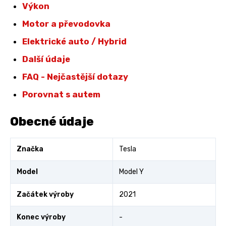
Výkon
Motor a převodovka
Elektrické auto / Hybrid
Další údaje
FAQ - Nejčastější dotazy
Porovnat s autem
Obecné údaje
Značka
Tesla
Model
Model Y
Začátek výroby
2021
Konec výroby
-