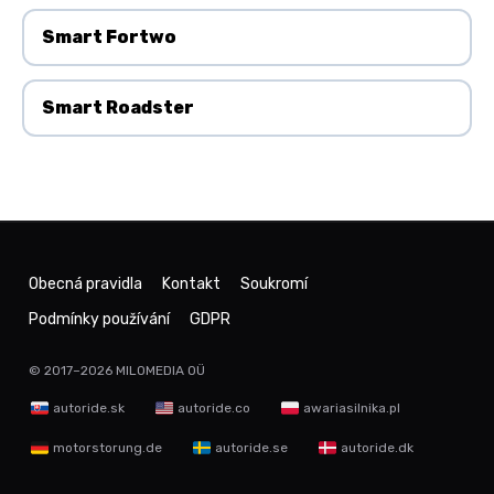
Smart Fortwo
Smart Roadster
Obecná pravidla
Kontakt
Soukromí
Podmínky používání
GDPR
© 2017–2026
MILOMEDIA OÜ
autoride.sk
autoride.co
awariasilnika.pl
motorstorung.de
autoride.se
autoride.dk