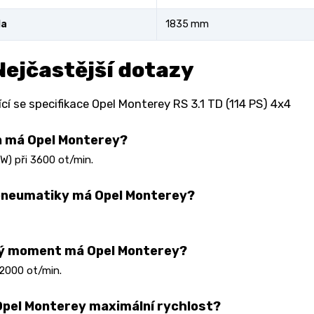
la
1835 mm
Nejčastější dotazy
cí se specifikace Opel Monterey RS 3.1 TD (114 PS) 4x4
n má Opel Monterey?
kW) při 3600 ot/min.
pneumatiky má Opel Monterey?
vý moment má Opel Monterey?
2000 ot/min.
pel Monterey maximální rychlost?