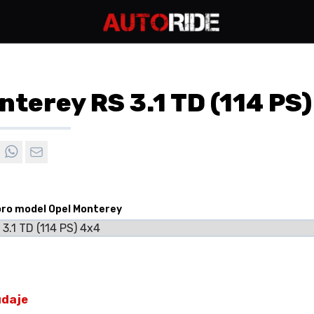
nterey RS 3.1 TD (114 PS
pro model Opel Monterey
údaje