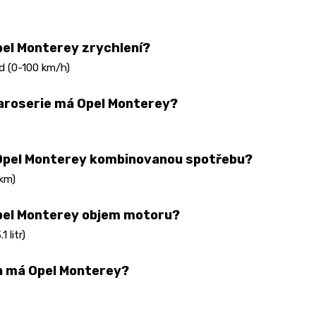
el Monterey zrychlení?
d (0-100 km/h)
aroserie má Opel Monterey?
Opel Monterey kombinovanou spotřebu?
 km)
pel Monterey objem motoru?
 litr)
n má Opel Monterey?