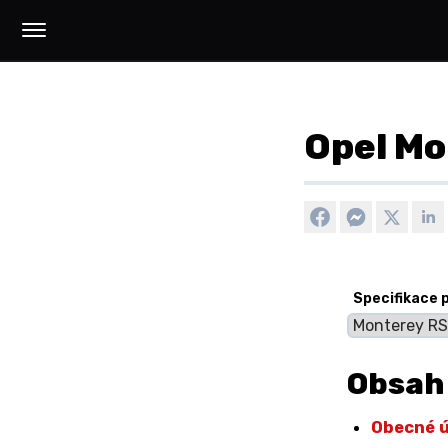
Opel Mo
Specifikace 
Obsah
Obecné 