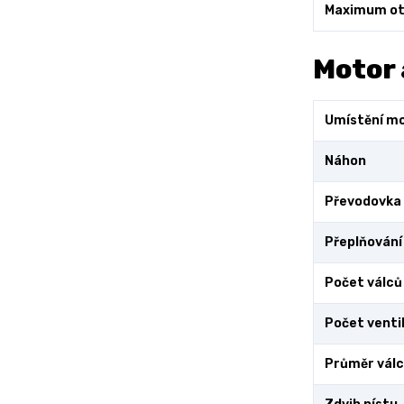
Maximum ot
Motor 
Umístění m
Náhon
Převodovka
Přeplňování
Počet válců
Počet ventil
Průměr vál