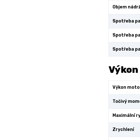
Objem nádr
Spotřeba pa
Spotřeba pa
Spotřeba pa
Výkon
Výkon moto
Točivý mom
Maximální r
Zrychlení