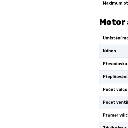
Maximum ot
Motor 
Umístění m
Náhon
Převodovka
Přeplňování
Počet válců
Počet ventil
Průměr vál