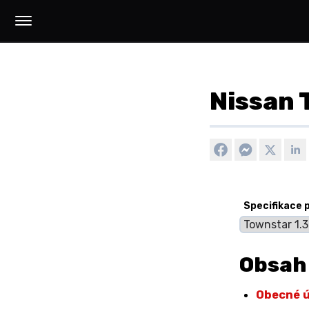
Nissan 
Specifikace 
Obsah
Obecné 