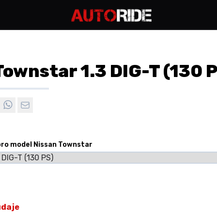
Townstar 1.3 DIG-T (130 
pro model Nissan Townstar
údaje