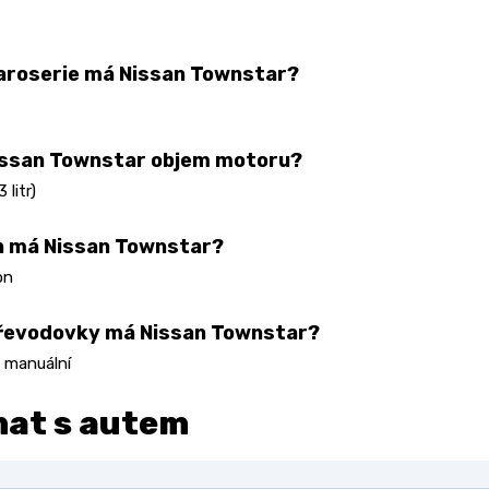
aroserie má Nissan Townstar?
issan Townstar objem motoru?
 litr)
n má Nissan Townstar?
on
převodovky má Nissan Townstar?
 manuální
nat s autem