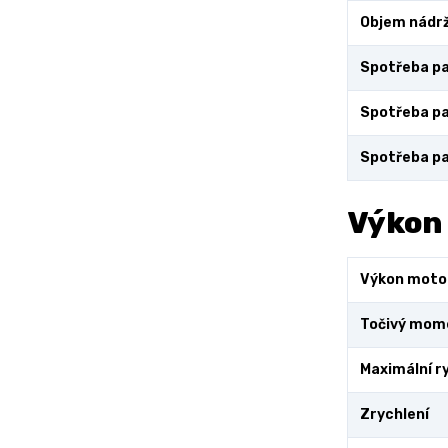
Objem nádr
Spotřeba pa
Spotřeba pa
Spotřeba pa
Výkon
Výkon moto
Točivý mom
Maximální r
Zrychlení