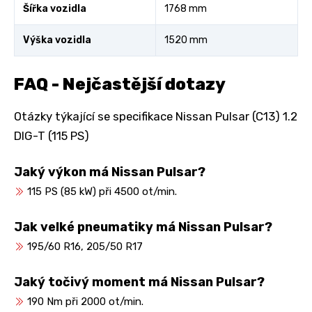
Šířka vozidla
1768 mm
Výška vozidla
1520 mm
FAQ - Nejčastější dotazy
Otázky týkající se specifikace Nissan Pulsar (C13) 1.2
DIG-T (115 PS)
Jaký výkon má Nissan Pulsar?
115 PS (85 kW) při 4500 ot/min.
Jak velké pneumatiky má Nissan Pulsar?
195/60 R16, 205/50 R17
Jaký točivý moment má Nissan Pulsar?
190 Nm při 2000 ot/min.