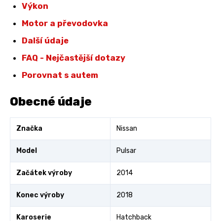
Výkon
Motor a převodovka
Další údaje
FAQ - Nejčastější dotazy
Porovnat s autem
Obecné údaje
Značka
Nissan
Model
Pulsar
Začátek výroby
2014
Konec výroby
2018
Karoserie
Hatchback