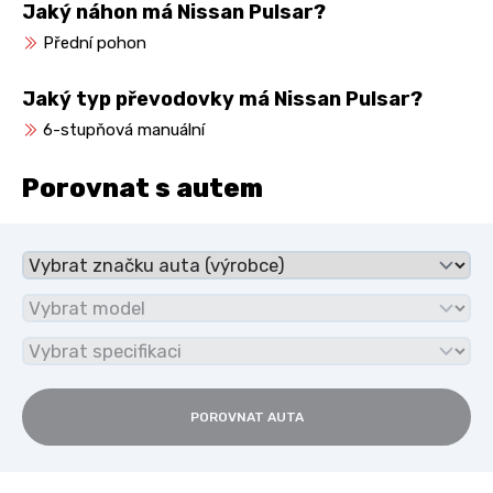
Jaký náhon má Nissan Pulsar?
Přední pohon
Jaký typ převodovky má Nissan Pulsar?
6-stupňová manuální
Porovnat s autem
POROVNAT AUTA