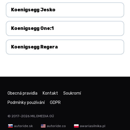
Koenigsegg Jesko
Koenigsegg One:1
Koenigsegg Regera
Obecná pravidla
Kontakt
Soukromí
Podmínky používání
GDPR
© 2017–2026
MILOMEDIA OÜ
autoride.sk
autoride.co
awariasilnika.pl