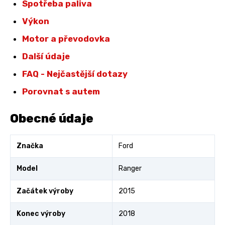
Spotřeba paliva
Výkon
Motor a převodovka
Další údaje
FAQ - Nejčastější dotazy
Porovnat s autem
Obecné údaje
Značka
Ford
Model
Ranger
Začátek výroby
2015
Konec výroby
2018