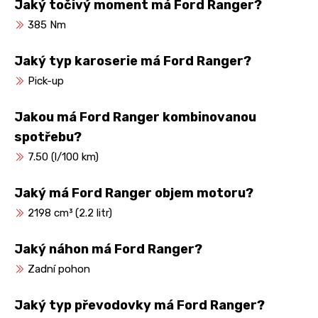
Jaký točivý moment má Ford Ranger?
385 Nm
Jaký typ karoserie má Ford Ranger?
Pick-up
Jakou má Ford Ranger kombinovanou
spotřebu?
7.50 (l/100 km)
Jaký má Ford Ranger objem motoru?
2198 cm³ (2.2 litr)
Jaký náhon má Ford Ranger?
Zadní pohon
Jaký typ převodovky má Ford Ranger?