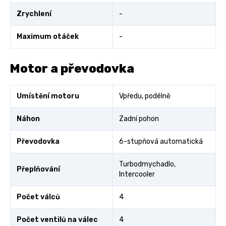
Zrychlení
-
Maximum otáček
-
Motor a převodovka
Umístění motoru
Vpředu, podélně
Náhon
Zadní pohon
Převodovka
6-stupňová automatická
Turbodmychadlo,
Přeplňování
Intercooler
Počet válců
4
Počet ventilů na válec
4