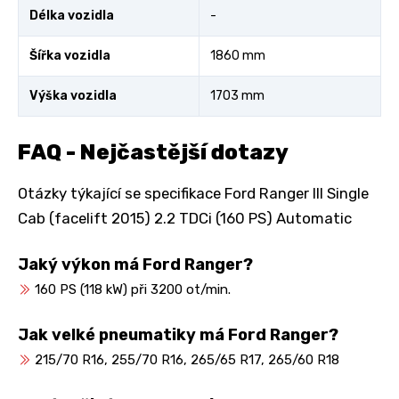
Délka vozidla
-
Šířka vozidla
1860 mm
Výška vozidla
1703 mm
FAQ - Nejčastější dotazy
Otázky týkající se specifikace Ford Ranger III Single
Cab (facelift 2015) 2.2 TDCi (160 PS) Automatic
Jaký výkon má Ford Ranger?
160 PS (118 kW) při 3200 ot/min.
Jak velké pneumatiky má Ford Ranger?
215/70 R16, 255/70 R16, 265/65 R17, 265/60 R18