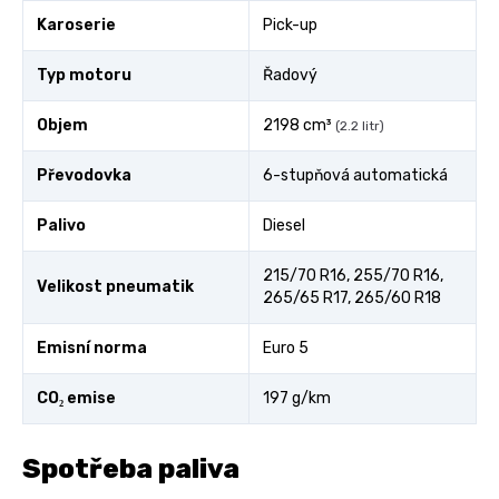
Karoserie
Pick-up
Typ motoru
Řadový
Objem
2198 cm³
(2.2 litr)
Převodovka
6-stupňová automatická
Palivo
Diesel
215/70 R16, 255/70 R16,
Velikost pneumatik
265/65 R17, 265/60 R18
Emisní norma
Euro 5
CO₂ emise
197 g/km
Spotřeba paliva