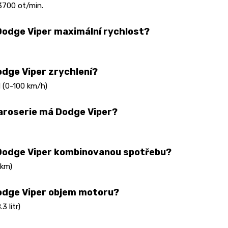
3700 ot/min.
odge Viper maximální rychlost?
dge Viper zrychlení?
 (0-100 km/h)
aroserie má Dodge Viper?
Dodge Viper kombinovanou spotřebu?
 km)
odge Viper objem motoru?
3 litr)