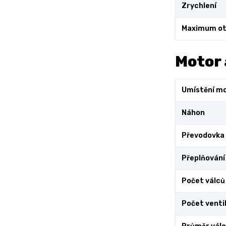
Zrychlení
Maximum ot
Motor 
Umístění m
Náhon
Převodovka
Přeplňování
Počet válců
Počet ventil