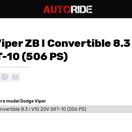
per ZB I Convertible 8.3 
-10 (506 PS)
pro model Dodge Viper