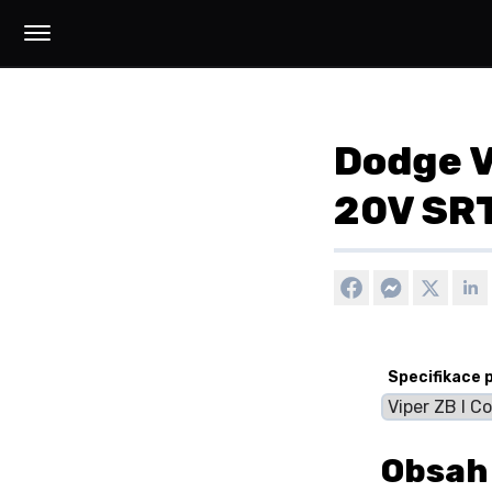
Dodge Vi
20V SRT
Specifikace 
Obsah