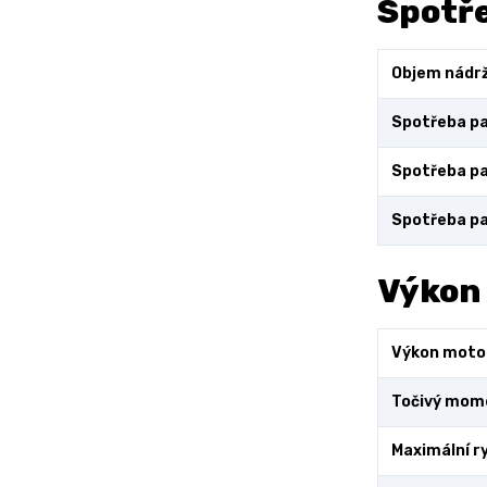
Spotře
Objem nádr
Spotřeba pa
Spotřeba pa
Spotřeba pa
Výkon
Výkon moto
Točivý mom
Maximální r