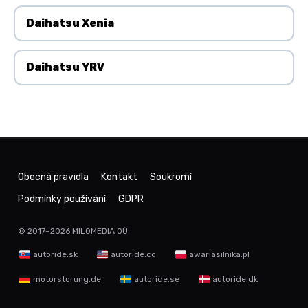
Daihatsu Xenia
Daihatsu YRV
Obecná pravidla
Kontakt
Soukromí
Podmínky používání
GDPR
© 2017–2026
MILOMEDIA OÜ
autoride.sk
autoride.co
awariasilnika.pl
motorstorung.de
autoride.se
autoride.dk