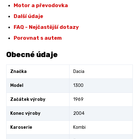
Motor a převodovka
Další údaje
FAQ - Nejčastější dotazy
Porovnat s autem
Obecné údaje
Značka
Dacia
Model
1300
Začátek výroby
1969
Konec výroby
2004
Karoserie
Kombi