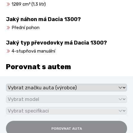
1289 cm³ (1.3 litr)
Jaký náhon má Dacia 1300?
Přední pohon
Jaký typ převodovky má Dacia 1300?
4-stupňová manuální
Porovnat s autem
POROVNAT AUTA