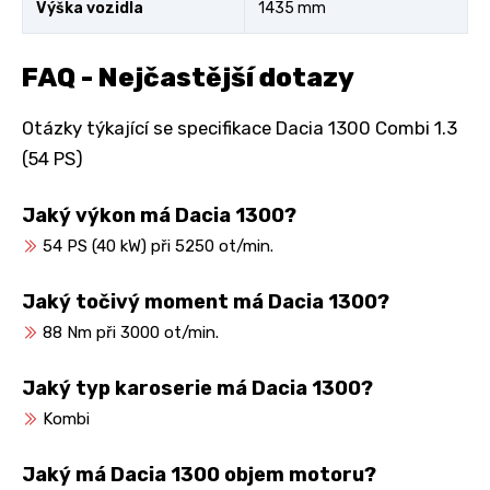
Výška vozidla
1435 mm
FAQ - Nejčastější dotazy
Otázky týkající se specifikace Dacia 1300 Combi 1.3
(54 PS)
Jaký výkon má Dacia 1300?
54 PS (40 kW) při 5250 ot/min.
Jaký točivý moment má Dacia 1300?
88 Nm při 3000 ot/min.
Jaký typ karoserie má Dacia 1300?
Kombi
Jaký má Dacia 1300 objem motoru?