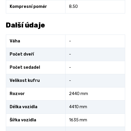
Kompresní poměr
8.50
Další údaje
Váha
-
Počet dveří
-
Počet sedadel
-
Velikost kufru
-
Rozvor
2440 mm
Délka vozidla
4410 mm
Šířka vozidla
1635 mm