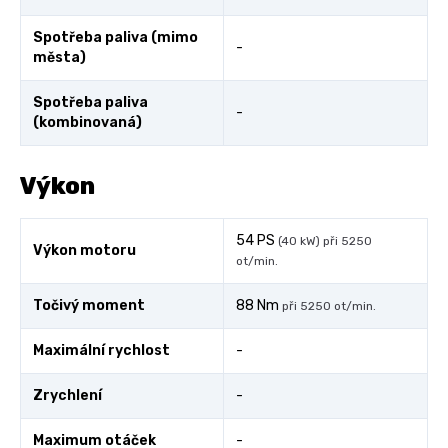
Spotřeba paliva (mimo
-
města)
Spotřeba paliva
-
(kombinovaná)
Výkon
54 PS
(40 kW) při 5250
Výkon motoru
ot/min.
Točivý moment
88 Nm
při 5250 ot/min.
Maximální rychlost
-
Zrychlení
-
Maximum otáček
-