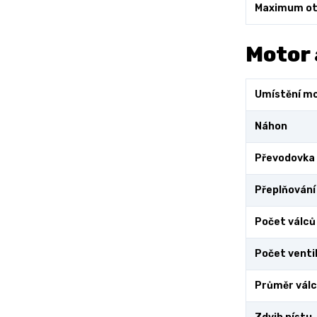
Maximum ot
Motor 
Umístění m
Náhon
Převodovka
Přeplňování
Počet válců
Počet ventil
Průměr vál