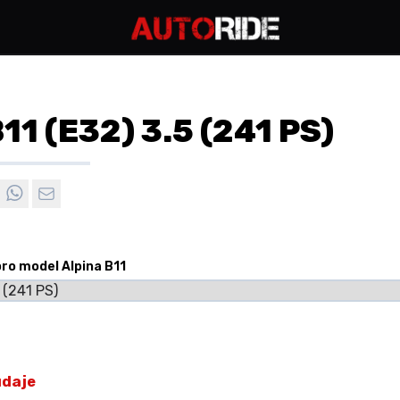
11 (E32) 3.5 (241 PS)
pro model Alpina B11
údaje