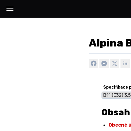
Alpina B
Specifikace 
Obsah
Obecné 