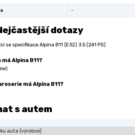
la
-
Nejčastější dotazy
cí se specifikace Alpina B11 (E32) 3.5 (241 PS)
 má Alpina B11?
 kW)
aroserie má Alpina B11?
nat s autem