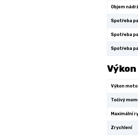
Objem nádr
Spotřeba pa
Spotřeba pa
Spotřeba pa
Výkon
Výkon moto
Točivý mom
Maximální r
Zrychlení