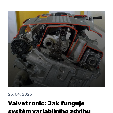
25. 04. 2023
Valvetronic: Jak funguje
systém variabilního zdvihu