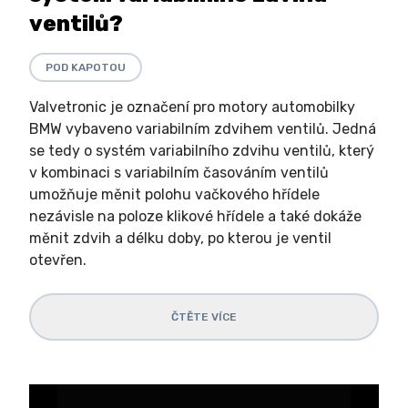
ventilů?
POD KAPOTOU
Valvetronic je označení pro motory automobilky
BMW vybaveno variabilním zdvihem ventilů. Jedná
se tedy o systém variabilního zdvihu ventilů, který
v kombinaci s variabilním časováním ventilů
umožňuje měnit polohu vačkového hřídele
nezávisle na poloze klikové hřídele a také dokáže
měnit zdvih a délku doby, po kterou je ventil
otevřen.
ČTĚTE VÍCE