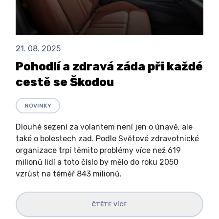
21. 08. 2025
Pohodlí a zdravá záda při každé
cestě se Škodou
NOVINKY
Dlouhé sezení za volantem není jen o únavě, ale
také o bolestech zad. Podle Světové zdravotnické
organizace trpí těmito problémy více než 619
milionů lidí a toto číslo by mělo do roku 2050
vzrůst na téměř 843 milionů.
ČTĚTE VÍCE