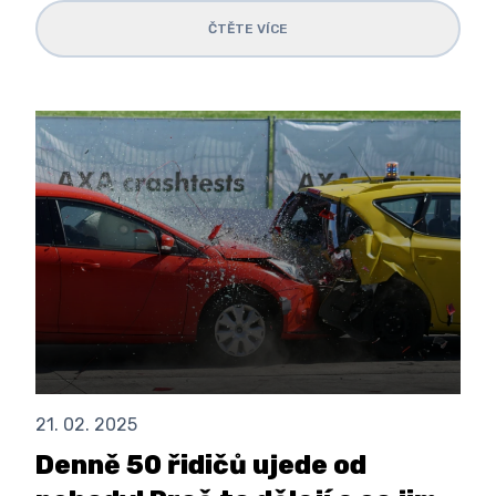
ČTĚTE VÍCE
21. 02. 2025
Denně 50 řidičů ujede od