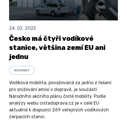
24. 02. 2025
Česko má čtyři vodíkové
stanice, většina zemí EU ani
jednu
NOVINKY
Vodíková mobilita, považovaná za jedno z řešení
pro snižování emisí v dopravě, je součástí
Národního akčního plánu čisté mobility. Podle
analýzy webu cistadoprava.cz je v celé EU
aktuálně k dispozici 269 veřejných vodíkových
čerpacích stanic.